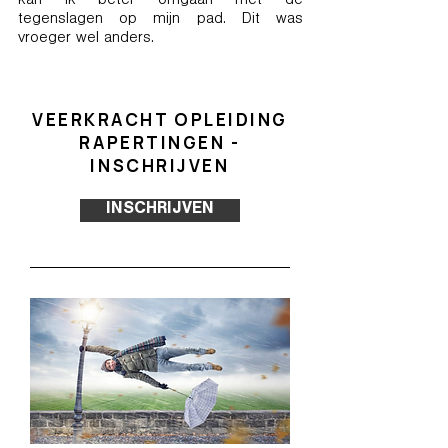
kan ik beter omgaan met de
tegenslagen op mijn pad. Dit was
vroeger wel anders.
VEERKRACHT OPLEIDING
RAPERTINGEN -
INSCHRIJVEN
INSCHRIJVEN