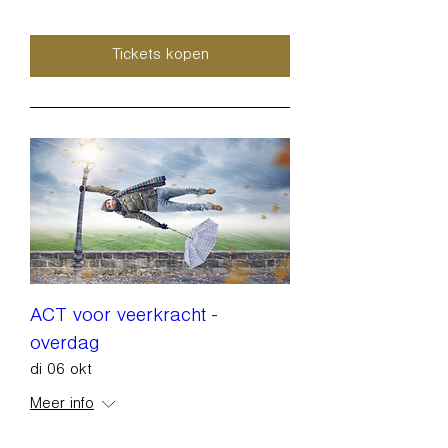
Tickets kopen
ACT voor veerkracht -
overdag
di 06 okt
Meer info