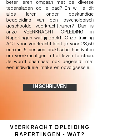
beter leren omgaan met de diverse
tegenslagen op je pad? En wil je dit
alles leren onder deskundige
begeleiding van een psychologisch
geschoolde veerkrachttrainer? Dan is
onze VEERKRACHT OPLEIDING in
Rapertingen wat jij zoekt! Onze training
ACT voor Veerkracht leert je voor 23,50
euro in 5 sessies praktische handvaten
om veerkrachtiger in het leven te staan.
Je wordt daarnaast ook begeleidt met
een individuele intake en opvolgsessie.
INSCHRIJVEN
VEERKRACHT OPLEIDING
RAPERTINGEN - WAT?