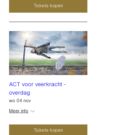
Tickets kopen
ACT voor veerkracht -
overdag
wo 04 nov
Meer info
Tickets kopen