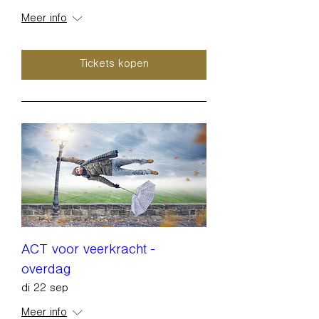
Meer info
Tickets kopen
ACT voor veerkracht -
overdag
di 22 sep
Meer info