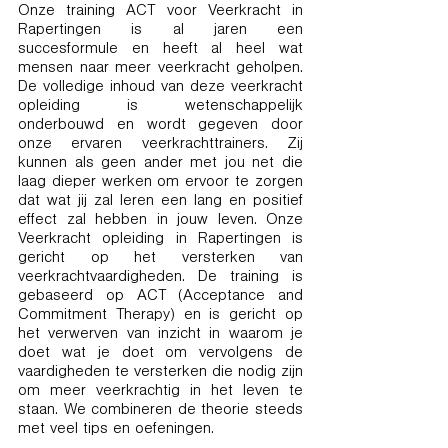
Onze training ACT voor Veerkracht in
Rapertingen is al jaren een
succesformule en heeft al heel wat
mensen naar meer veerkracht geholpen.
De volledige inhoud van deze veerkracht
opleiding is wetenschappelijk
onderbouwd en wordt gegeven door
onze ervaren veerkrachttrainers. Zij
kunnen als geen ander met jou net die
laag dieper werken om ervoor te zorgen
dat wat jij zal leren een lang en positief
effect zal hebben in jouw leven. Onze
Veerkracht opleiding in Rapertingen is
gericht op het versterken van
veerkrachtvaardigheden. De training is
gebaseerd op ACT (Acceptance and
Commitment Therapy) en is gericht op
het verwerven van inzicht in waarom je
doet wat je doet om vervolgens de
vaardigheden te versterken die nodig zijn
om meer veerkrachtig in het leven te
staan. We combineren de theorie steeds
met veel tips en oefeningen.