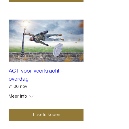
ACT voor veerkracht -
overdag
vr 06 nov
Meer info
Tickets kopen