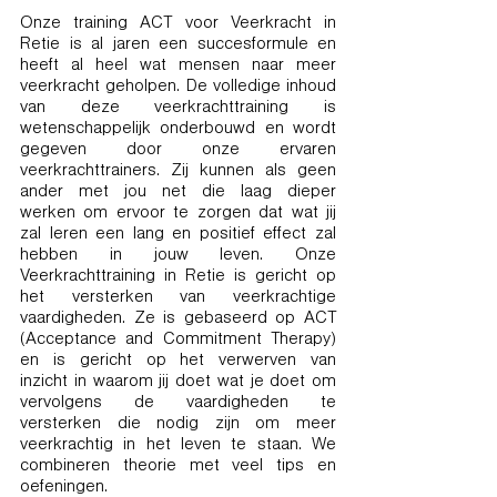
Onze training ACT voor Veerkracht in
Retie is al jaren een succesformule en
heeft al heel wat mensen naar meer
veerkracht geholpen. De volledige inhoud
van deze veerkrachttraining is
wetenschappelijk onderbouwd en wordt
gegeven door onze ervaren
veerkrachttrainers. Zij kunnen als geen
ander met jou net die laag dieper
werken om ervoor te zorgen dat wat jij
zal leren een lang en positief effect zal
hebben in jouw leven. Onze
Veerkrachttraining in Retie is gericht op
het versterken van veerkrachtige
vaardigheden. Ze is gebaseerd op ACT
(Acceptance and Commitment Therapy)
en is gericht op het verwerven van
inzicht in waarom jij doet wat je doet om
vervolgens de vaardigheden te
versterken die nodig zijn om meer
veerkrachtig in het leven te staan. We
combineren theorie met veel tips en
oefeningen.