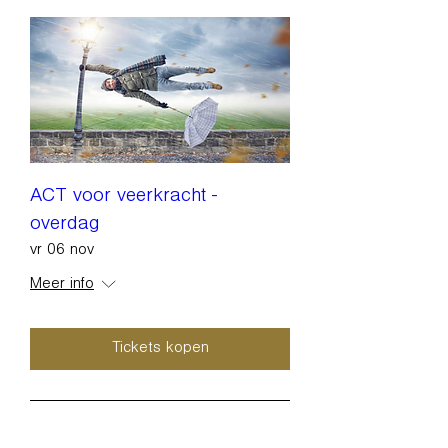
ACT voor veerkracht -
overdag
vr 06 nov
Meer info
Tickets kopen