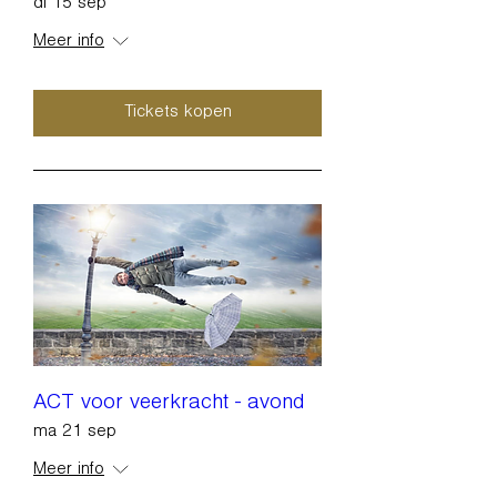
di 15 sep
Meer info
Tickets kopen
ACT voor veerkracht - avond
ma 21 sep
Meer info