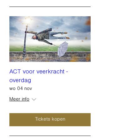
ACT voor veerkracht -
overdag
wo 04 nov
Meer info
Tickets kopen