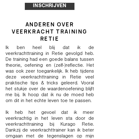
INSCHRIJVEN
ANDEREN OVER
VEERKRACHT TRAINING
RETIE
Ik ben heel blij dat ik de
veerkrachttraining in Retie gevolgd heb.
De training had een goede balans tussen
theorie, oefening en (zelf-)reflectie. Het
was ook zeer toegankelijk. Ik heb tijdens
deze veerkrachttraining in Retie veel
praktische tips & tricks geleerd. Vooral
het stukje over de waardenoefening blijft
me bij. Ik hoop dat ik nu de moed heb
om dit in het echte leven toe te passen.
Ik heb het gevoel dat ik meer
veerkrachtig in het leven sta door de
veerkrachttraining bij Kurago Retie.
Dankzij de veerkrachttrainer kan ik beter
omgaan met de tegenslagen op mijn