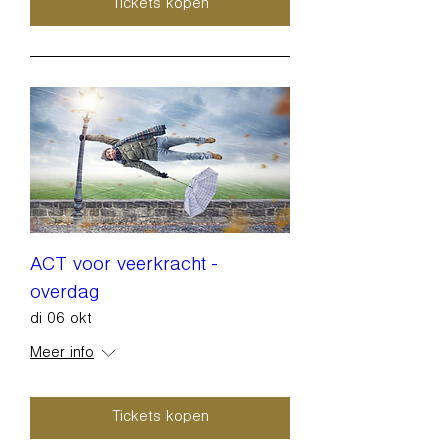
Tickets kopen
ACT voor veerkracht -
overdag
di 06 okt
Meer info
Tickets kopen