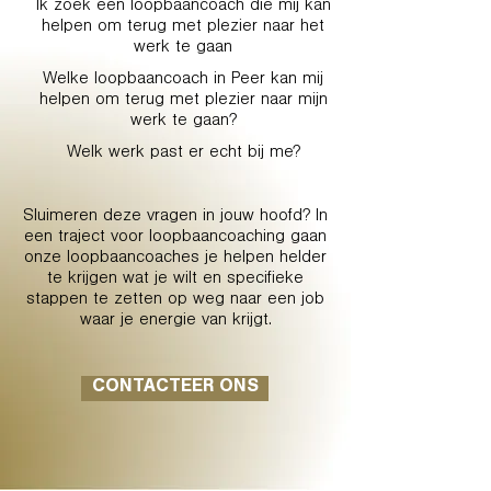
Ik zoek een loopbaancoach die mij kan
helpen om terug met plezier naar het
werk te gaan
Welke loopbaancoach in Peer kan mij
helpen om terug met plezier naar mijn
werk te gaan?
Welk werk past er echt bij me?
Sluimeren deze vragen in jouw hoofd? In
een traject voor loopbaancoaching gaan
onze loopbaancoaches je helpen helder
te krijgen wat je wilt en specifieke
stappen te zetten op weg naar een job
waar je energie van krijgt.
CONTACTEER ONS