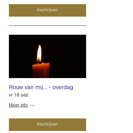
Inschrijven
Rouw van mij... - overdag
vr 18 sep
Meer info
Inschrijven