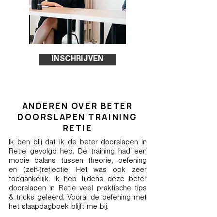
INSCHRIJVEN
ANDEREN OVER BETER
DOORSLAPEN TRAINING
RETIE
Ik ben blij dat ik de beter doorslapen in
Retie gevolgd heb. De training had een
mooie balans tussen theorie, oefening
en (zelf-)reflectie. Het was ook zeer
toegankelijk. Ik heb tijdens deze beter
doorslapen in Retie veel praktische tips
& tricks geleerd. Vooral de oefening met
het slaapdagboek blijft me bij.