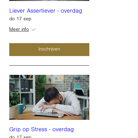
Liever Assertiever - overdag
do 17 sep
Meer info
Inschrijven
Grip op Stress - overdag
do 17 sep