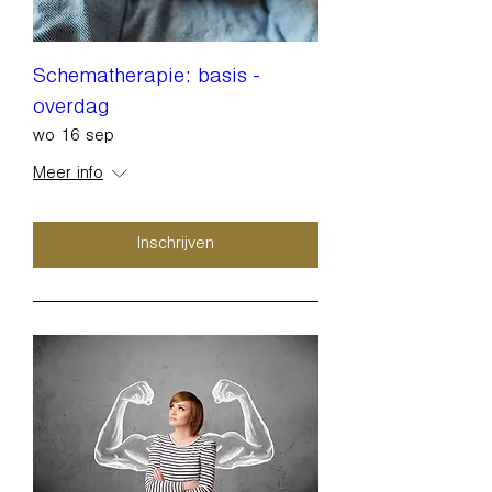
Schematherapie: basis -
overdag
wo 16 sep
Meer info
Inschrijven