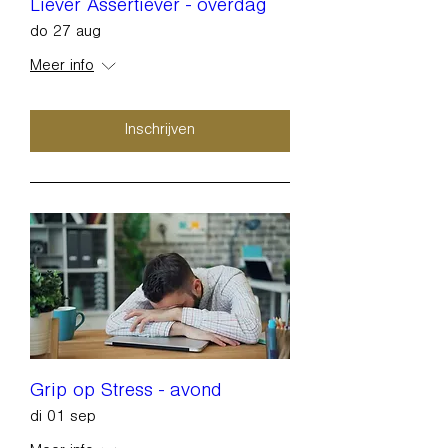
Liever Assertiever - overdag
do 27 aug
Meer info
Inschrijven
Grip op Stress - avond
di 01 sep