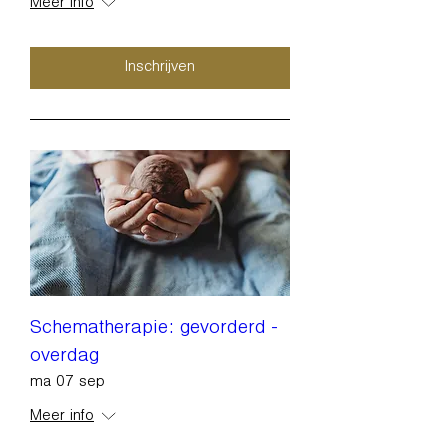
Meer info
Inschrijven
Schematherapie: gevorderd -
overdag
ma 07 sep
Meer info