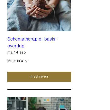
Schematherapie: basis -
overdag
ma 14 sep
Meer info
Inschrijven