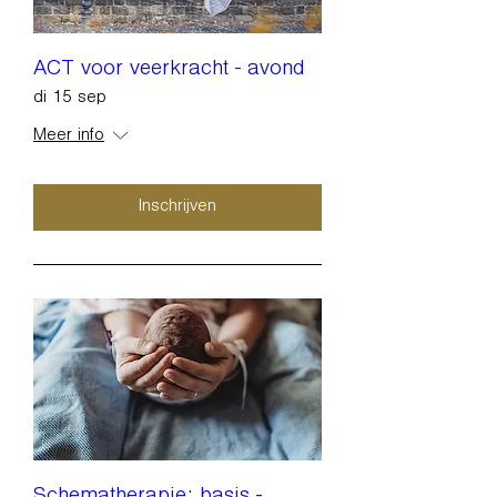
ACT voor veerkracht - avond
di 15 sep
Meer info
Inschrijven