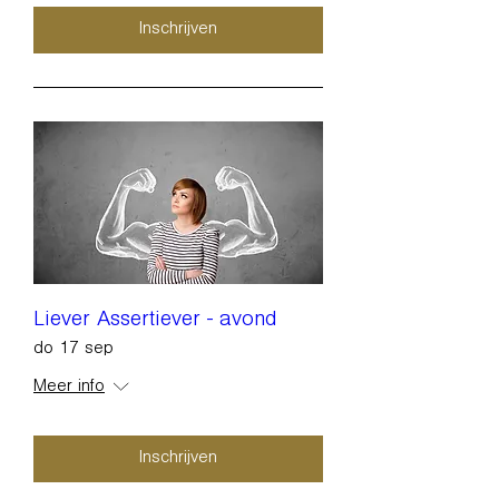
Inschrijven
Liever Assertiever - avond
do 17 sep
Meer info
Inschrijven