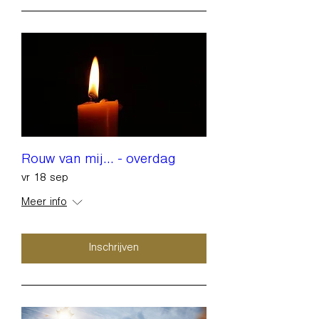
Rouw van mij... - overdag
vr 18 sep
Meer info
Inschrijven