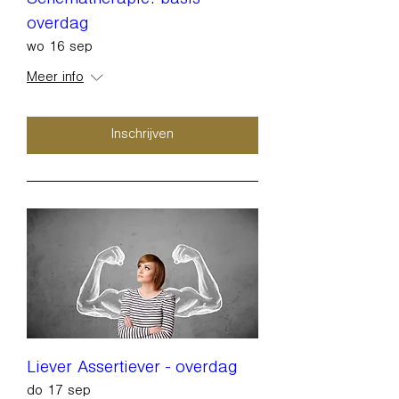
Schematherapie: basis -
overdag
wo 16 sep
Meer info
Inschrijven
Liever Assertiever - overdag
do 17 sep