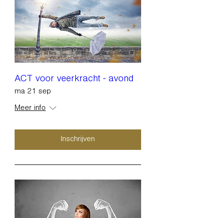
ACT voor veerkracht - avond
ma 21 sep
Meer info
Inschrijven