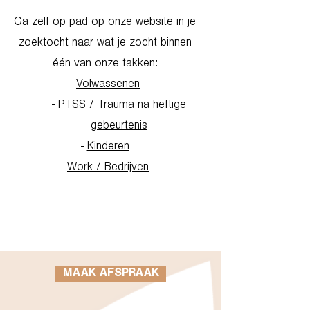
Ga zelf op pad op onze website in je
zoektocht naar wat je zocht binnen
één van onze takken:
-
Volwassenen
- PTSS / Trauma na heftige
gebeurtenis
-
Kinderen
-
Work / Bedrijven
Go to Homepage
MAAK AFSPRAAK