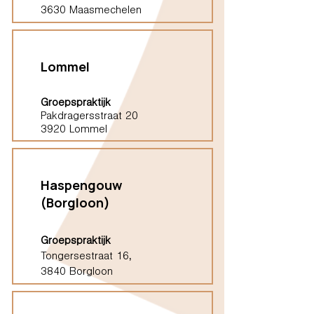
3630 Maasmechelen
Lommel
Groepspraktijk
Pakdragersstraat 20
3920 Lommel
Haspengouw
(Borgloon)
Groepspraktijk
Tongersestraat 16,
3840 Borgloon