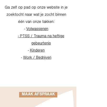
Ga zelf op pad op onze website in je
zoektocht naar wat je zocht binnen
één van onze takken:
-
Volwassenen
- PTSS / Trauma na heftige
gebeurtenis
-
Kinderen
-
Work / Bedrijven
Go to Homepage
MAAK AFSPRAAK