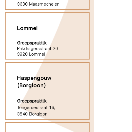
3630 Maasmechelen
Lommel
Groepspraktijk
Pakdragersstraat 20
3920 Lommel
Haspengouw
(Borgloon)
Groepspraktijk
Tongersestraat 16,
3840 Borgloon