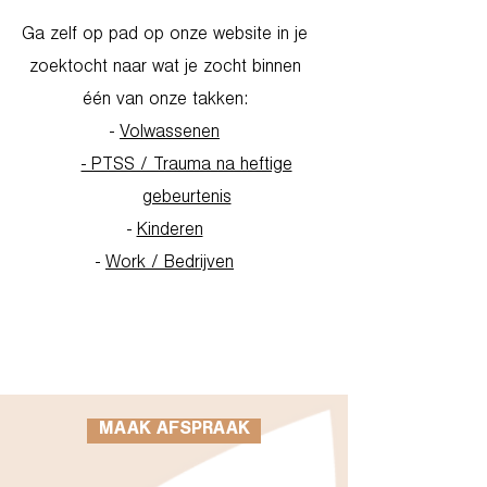
Ga zelf op pad op onze website in je
zoektocht naar wat je zocht binnen
één van onze takken:
-
Volwassenen
- PTSS / Trauma na heftige
gebeurtenis
-
Kinderen
-
Work / Bedrijven
Go to Homepage
MAAK AFSPRAAK