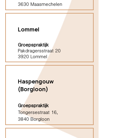
3630 Maasmechelen
Lommel
Groepspraktijk
Pakdragersstraat 20
3920 Lommel
Haspengouw
(Borgloon)
Groepspraktijk
Tongersestraat 16,
3840 Borgloon