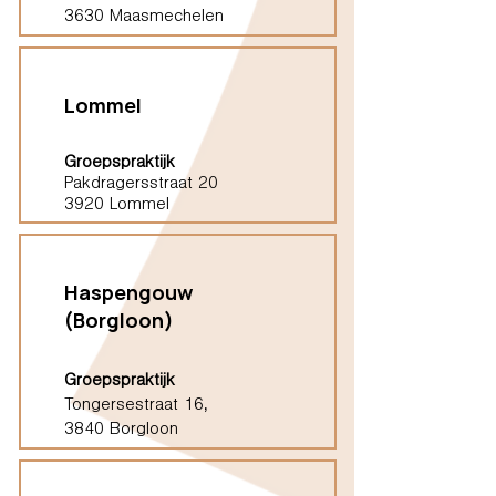
3630 Maasmechelen
Lommel
Groepspraktijk
Pakdragersstraat 20
3920 Lommel
Haspengouw
(Borgloon)
Groepspraktijk
Tongersestraat 16,
3840 Borgloon