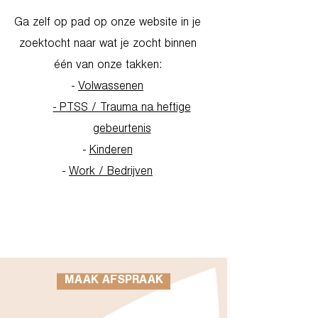
Ga zelf op pad op onze website in je
zoektocht naar wat je zocht binnen
één van onze takken:
-
Volwassenen
- PTSS / Trauma na heftige
gebeurtenis
-
Kinderen
-
Work / Bedrijven
Go to Homepage
MAAK AFSPRAAK