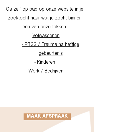
Ga zelf op pad op onze website in je
zoektocht naar wat je zocht binnen
één van onze takken:
-
Volwassenen
- PTSS / Trauma na heftige
gebeurtenis
-
Kinderen
-
Work / Bedrijven
Go to Homepage
MAAK AFSPRAAK