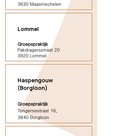
3630 Maasmechelen
Lommel
Groepspraktijk
Pakdragersstraat 20
3920 Lommel
Haspengouw
(Borgloon)
Groepspraktijk
Tongersestraat 16,
3840 Borgloon