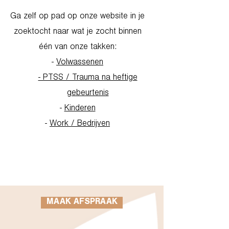
Ga zelf op pad op onze website in je
zoektocht naar wat je zocht binnen
één van onze takken:
-
Volwassenen
- PTSS / Trauma na heftige
gebeurtenis
-
Kinderen
-
Work / Bedrijven
Go to Homepage
MAAK AFSPRAAK