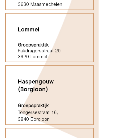
3630 Maasmechelen
Lommel
Groepspraktijk
Pakdragersstraat 20
3920 Lommel
Haspengouw
(Borgloon)
Groepspraktijk
Tongersestraat 16,
3840 Borgloon