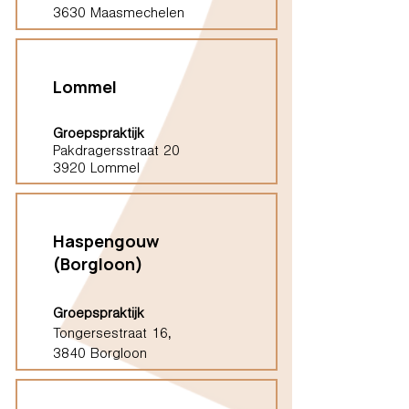
3630 Maasmechelen
Lommel
Groepspraktijk
Pakdragersstraat 20
3920 Lommel
Haspengouw
(Borgloon)
Groepspraktijk
Tongersestraat 16,
3840 Borgloon