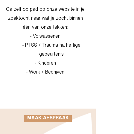
Ga zelf op pad op onze website in je
zoektocht naar wat je zocht binnen
één van onze takken:
-
Volwassenen
- PTSS / Trauma na heftige
gebeurtenis
-
Kinderen
-
Work / Bedrijven
Go to Homepage
MAAK AFSPRAAK