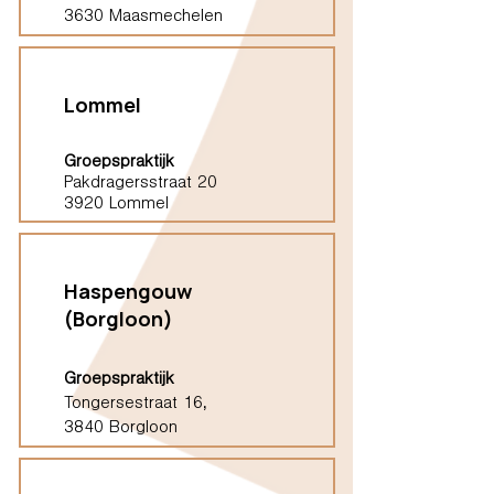
3630 Maasmechelen
Lommel
Groepspraktijk
Pakdragersstraat 20
3920 Lommel
Haspengouw
(Borgloon)
Groepspraktijk
Tongersestraat 16,
3840 Borgloon