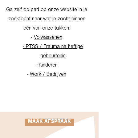
Ga zelf op pad op onze website in je
zoektocht naar wat je zocht binnen
één van onze takken:
-
Volwassenen
- PTSS / Trauma na heftige
gebeurtenis
-
Kinderen
-
Work / Bedrijven
Go to Homepage
MAAK AFSPRAAK