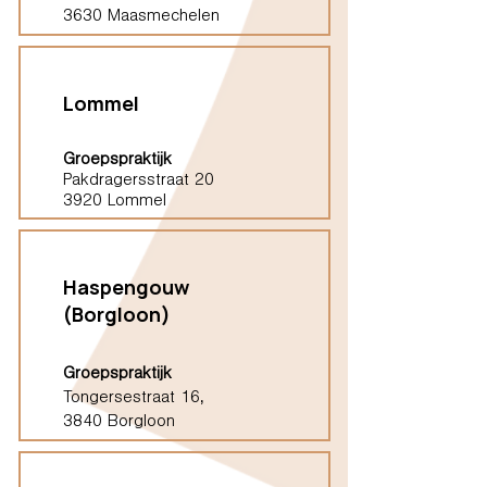
3630 Maasmechelen
Lommel
Groepspraktijk
Pakdragersstraat 20
3920 Lommel
Haspengouw
(Borgloon)
Groepspraktijk
Tongersestraat 16,
3840 Borgloon