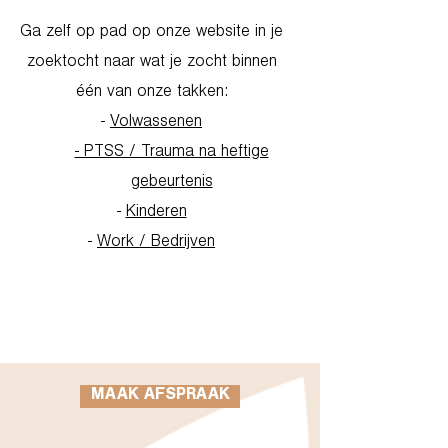
Ga zelf op pad op onze website in je
zoektocht naar wat je zocht binnen
één van onze takken:
-
Volwassenen
- PTSS / Trauma na heftige
gebeurtenis
-
Kinderen
-
Work / Bedrijven
Go to Homepage
MAAK AFSPRAAK