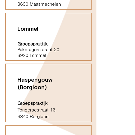
3630 Maasmechelen
Lommel
Groepspraktijk
Pakdragersstraat 20
3920 Lommel
Haspengouw
(Borgloon)
Groepspraktijk
Tongersestraat 16,
3840 Borgloon