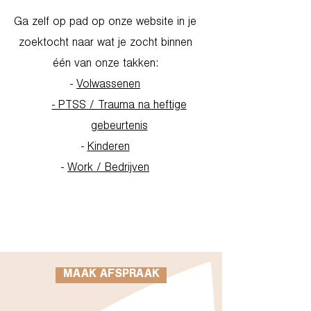
Ga zelf op pad op onze website in je
zoektocht naar wat je zocht binnen
één van onze takken:
-
Volwassenen
- PTSS / Trauma na heftige
gebeurtenis
-
Kinderen
-
Work / Bedrijven
Go to Homepage
MAAK AFSPRAAK