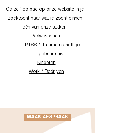
Ga zelf op pad op onze website in je
zoektocht naar wat je zocht binnen
één van onze takken:
-
Volwassenen
- PTSS / Trauma na heftige
gebeurtenis
-
Kinderen
-
Work / Bedrijven
Go to Homepage
MAAK AFSPRAAK