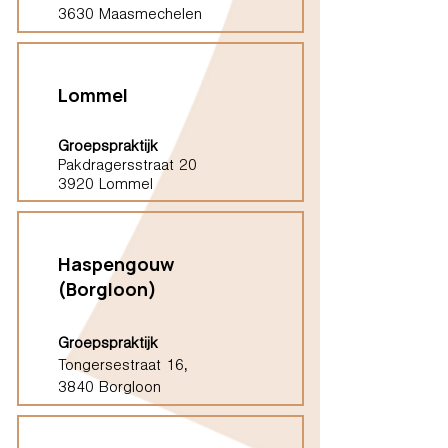
3630 Maasmechelen
Lommel
Groepspraktijk
Pakdragersstraat 20
3920 Lommel
Haspengouw
(Borgloon)
Groepspraktijk
Tongersestraat 16,
3840 Borgloon