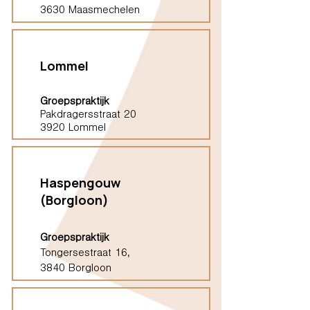
3630 Maasmechelen
Lommel
Groepspraktijk
Pakdragersstraat 20
3920 Lommel
Haspengouw
(Borgloon)
Groepspraktijk
Tongersestraat 16,
3840 Borgloon