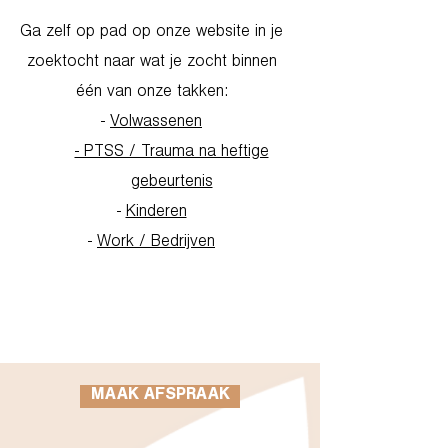
Ga zelf op pad op onze website in je
zoektocht naar wat je zocht binnen
één van onze takken:
-
Volwassenen
- PTSS / Trauma na heftige
gebeurtenis
-
Kinderen
-
Work / Bedrijven
Go to Homepage
MAAK AFSPRAAK