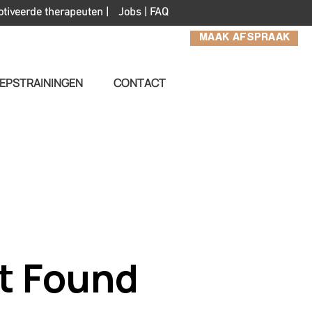
otiveerde therapeuten |
Jobs
|
FAQ
MAAK AFSPRAAK
EPSTRAININGEN
CONTACT
t Found