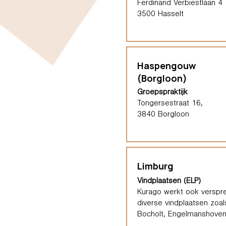
Ferdinand Verbiestlaan 4
3500 Hasselt
Haspengouw
(Borgloon)
Groepspraktijk
Tongersestraat 16,
3840 Borgloon
Limburg
Vindplaatsen (ELP)
Kurago werkt ook verspre
diverse vindplaatsen zoal
Bocholt, Engelmanshoven,