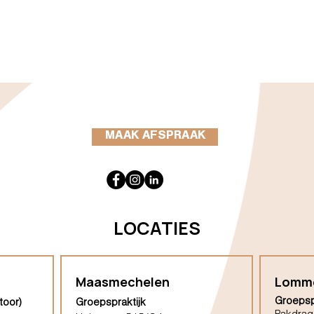
MAAK AFSPRAAK
LOCATIES
Maasmechelen
Lomm
Groepsp
toor)
Groepspraktijk