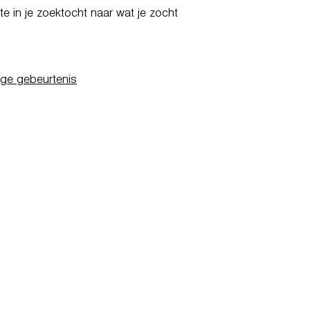
e in je zoektocht naar wat je zocht
ige gebeurtenis