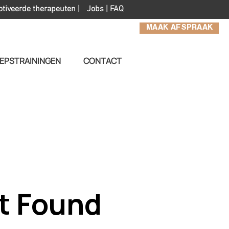
otiveerde therapeuten |
Jobs
|
FAQ
MAAK AFSPRAAK
EPSTRAININGEN
CONTACT
t Found