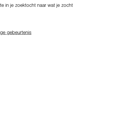
e in je zoektocht naar wat je zocht
ige gebeurtenis