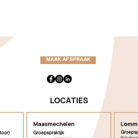
MAAK AFSPRAAK
LOCATIES
Maasmechelen
Lomm
Groepsp
toor)
Groepspraktijk