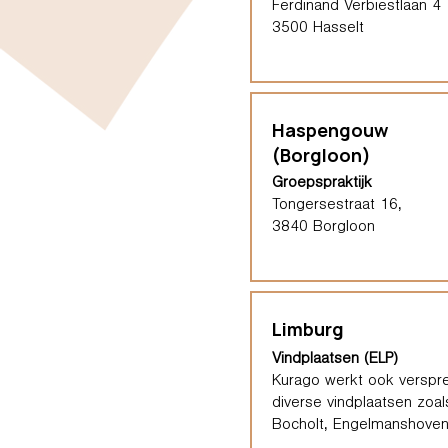
Ferdinand Verbiestlaan 4
3500 Hasselt
Haspengouw
(Borgloon)
Groepspraktijk
Tongersestraat 16,
3840 Borgloon
Limburg
Vindplaatsen (ELP)
Kurago werkt ook verspre
diverse vindplaatsen zoal
Bocholt, Engelmanshoven,