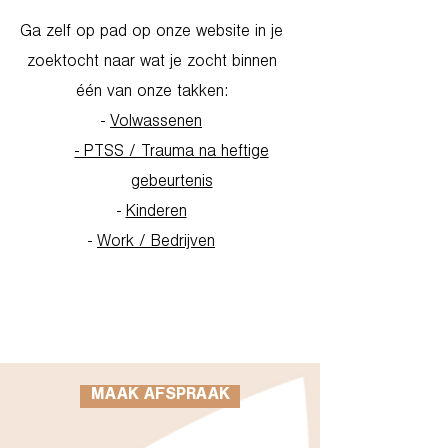
Ga zelf op pad op onze website in je
zoektocht naar wat je zocht binnen
één van onze takken:
-
Volwassenen
- PTSS / Trauma na heftige
gebeurtenis
-
Kinderen
-
Work / Bedrijven
Go to Homepage
MAAK AFSPRAAK