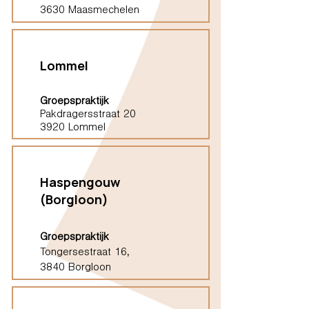
3630 Maasmechelen
Lommel
Groepspraktijk
Pakdragersstraat 20
3920 Lommel
Haspengouw
(Borgloon)
Groepspraktijk
Tongersestraat 16,
3840 Borgloon