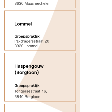
3630 Maasmechelen
Lommel
Groepspraktijk
Pakdragersstraat 20
3920 Lommel
Haspengouw
(Borgloon)
Groepspraktijk
Tongersestraat 16,
3840 Borgloon