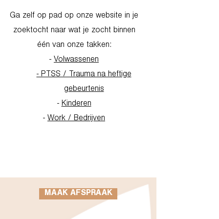
Ga zelf op pad op onze website in je
zoektocht naar wat je zocht binnen
één van onze takken:
-
Volwassenen
- PTSS / Trauma na heftige
gebeurtenis
-
Kinderen
-
Work / Bedrijven
Go to Homepage
MAAK AFSPRAAK