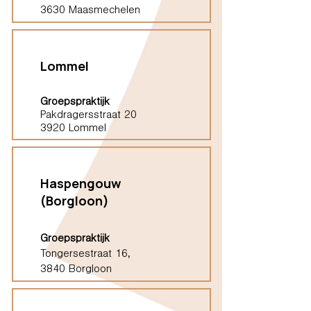
3630 Maasmechelen
Lommel
Groepspraktijk
Pakdragersstraat 20
3920 Lommel
Haspengouw
(Borgloon)
Groepspraktijk
Tongersestraat 16,
3840 Borgloon