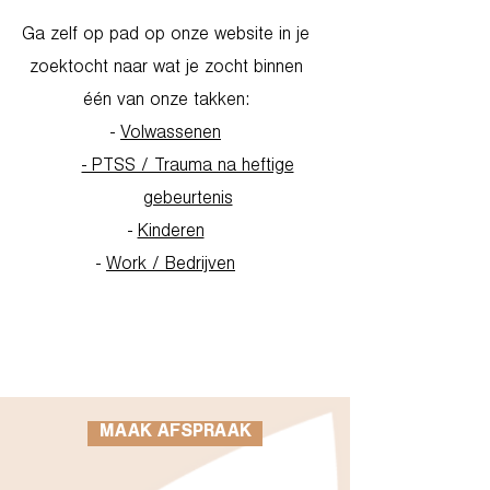
Ga zelf op pad op onze website in je
zoektocht naar wat je zocht binnen
één van onze takken:
-
Volwassenen
- PTSS / Trauma na heftige
gebeurtenis
-
Kinderen
-
Work / Bedrijven
Go to Homepage
MAAK AFSPRAAK