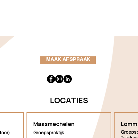
MAAK AFSPRAAK
LOCATIES
Maasmechelen
Lomm
Groepsp
toor)
Groepspraktijk