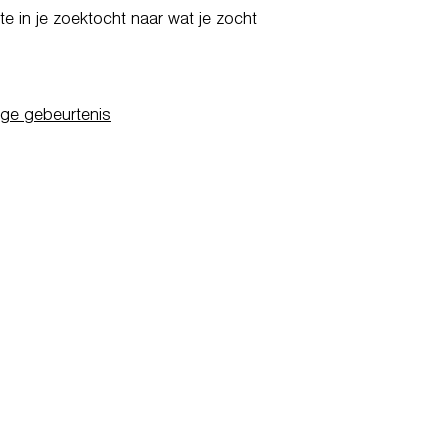
e in je zoektocht naar wat je zocht
ige gebeurtenis