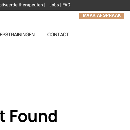
otiveerde therapeuten |
Jobs
|
FAQ
MAAK AFSPRAAK
EPSTRAININGEN
CONTACT
t Found