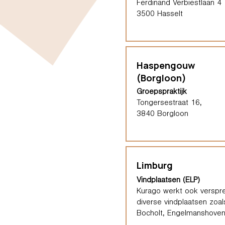
Ferdinand Verbiestlaan 4
3500 Hasselt
Haspengouw
(Borgloon)
Groepspraktijk
Tongersestraat 16,
3840 Borgloon
Limburg
Vindplaatsen (ELP)
Kurago werkt ook verspre
diverse vindplaatsen zoal
Bocholt, Engelmanshoven,