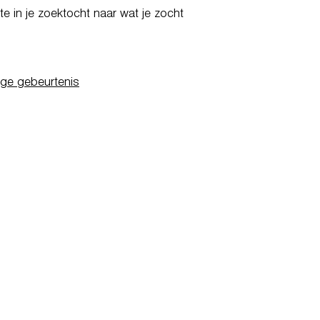
e in je zoektocht naar wat je zocht
ige gebeurtenis