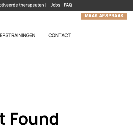
otiveerde therapeuten |
Jobs
|
FAQ
MAAK AFSPRAAK
EPSTRAININGEN
CONTACT
t Found