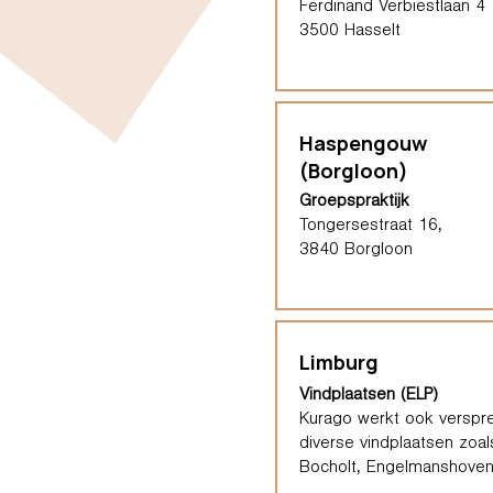
Ferdinand Verbiestlaan 4
3500 Hasselt
Haspengouw
(Borgloon)
Groepspraktijk
Tongersestraat 16,
3840 Borgloon
Limburg
Vindplaatsen (ELP)
Kurago werkt ook verspre
diverse vindplaatsen zoal
Bocholt, Engelmanshoven,