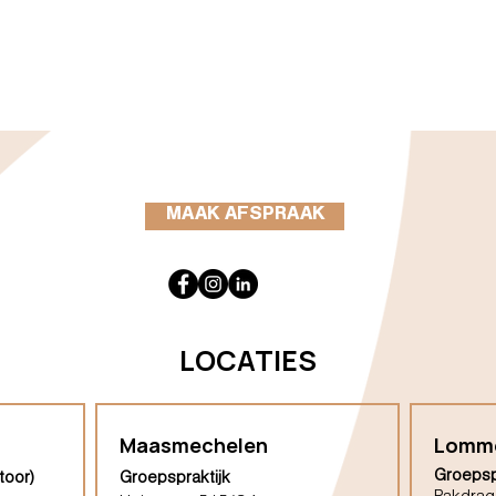
MAAK AFSPRAAK
LOCATIES
Maasmechelen
Lomm
Groepsp
toor)
Groepspraktijk