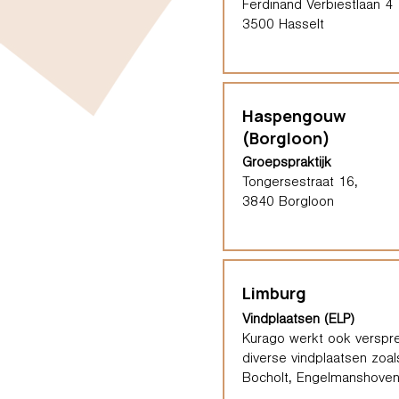
Ferdinand Verbiestlaan 4
3500 Hasselt
Haspengouw
(Borgloon)
Groepspraktijk
Tongersestraat 16,
3840 Borgloon
Limburg
Vindplaatsen (ELP)
Kurago werkt ook verspre
diverse vindplaatsen zoal
Bocholt, Engelmanshoven,