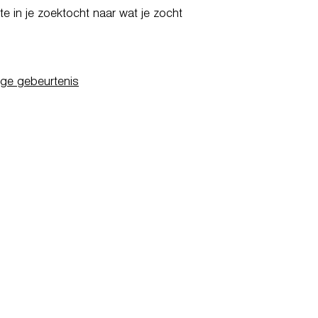
e in je zoektocht naar wat je zocht
ige gebeurtenis