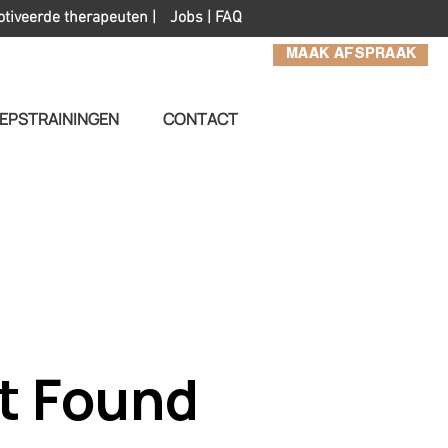
otiveerde therapeuten |
Jobs
|
FAQ
MAAK AFSPRAAK
EPSTRAININGEN
CONTACT
t Found