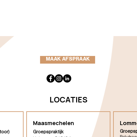
MAAK AFSPRAAK
LOCATIES
Maasmechelen
Lomm
Groepsp
toor)
Groepspraktijk