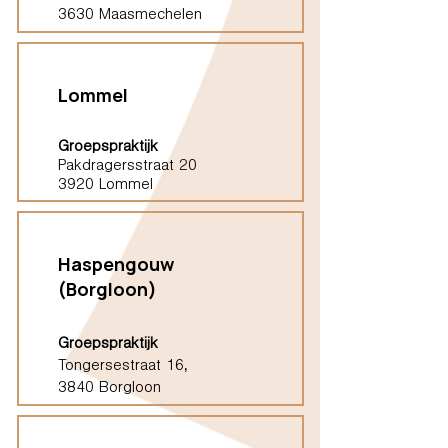
3630 Maasmechelen
Lommel
Groepspraktijk
Pakdragersstraat 20
3920 Lommel
Haspengouw
(Borgloon)
Groepspraktijk
Tongersestraat 16,
3840 Borgloon