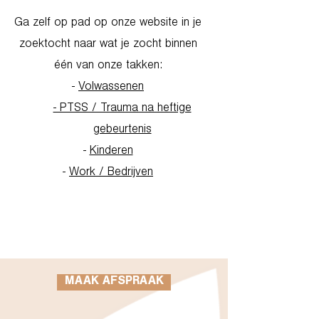
Ga zelf op pad op onze website in je
zoektocht naar wat je zocht binnen
één van onze takken:
-
Volwassenen
- PTSS / Trauma na heftige
gebeurtenis
-
Kinderen
-
Work / Bedrijven
Go to Homepage
MAAK AFSPRAAK