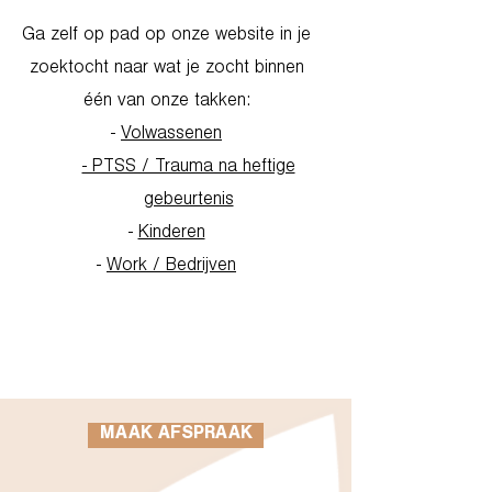
Ga zelf op pad op onze website in je
zoektocht naar wat je zocht binnen
één van onze takken:
-
Volwassenen
- PTSS / Trauma na heftige
gebeurtenis
-
Kinderen
-
Work / Bedrijven
Go to Homepage
MAAK AFSPRAAK