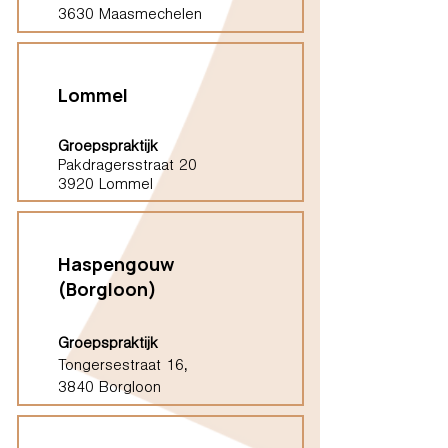
3630 Maasmechelen
Lommel
Groepspraktijk
Pakdragersstraat 20
3920 Lommel
Haspengouw
(Borgloon)
Groepspraktijk
Tongersestraat 16,
3840 Borgloon