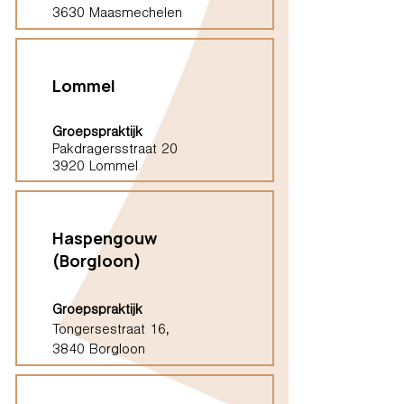
3630 Maasmechelen
Lommel
Groepspraktijk
Pakdragersstraat 20
3920 Lommel
Haspengouw
(Borgloon)
Groepspraktijk
Tongersestraat 16,
3840 Borgloon