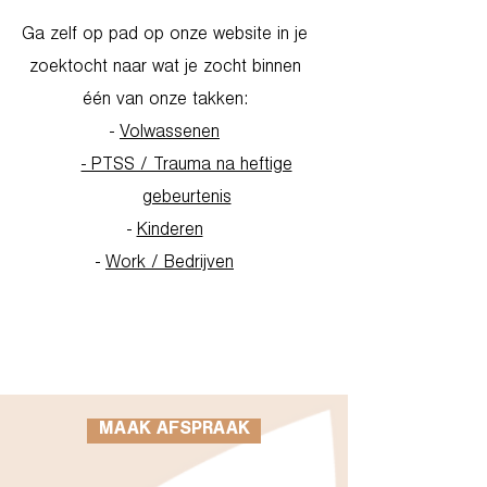
Ga zelf op pad op onze website in je
zoektocht naar wat je zocht binnen
één van onze takken:
-
Volwassenen
- PTSS / Trauma na heftige
gebeurtenis
-
Kinderen
-
Work / Bedrijven
Go to Homepage
MAAK AFSPRAAK