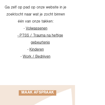
Ga zelf op pad op onze website in je
zoektocht naar wat je zocht binnen
één van onze takken:
-
Volwassenen
- PTSS / Trauma na heftige
gebeurtenis
-
Kinderen
-
Work / Bedrijven
Go to Homepage
MAAK AFSPRAAK