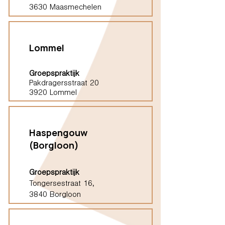
3630 Maasmechelen
Lommel
Groepspraktijk
Pakdragersstraat 20
3920 Lommel
Haspengouw
(Borgloon)
Groepspraktijk
Tongersestraat 16,
3840 Borgloon