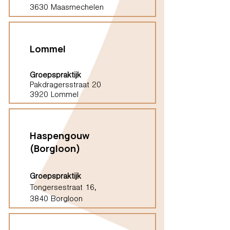
3630 Maasmechelen
Lommel
Groepspraktijk
Pakdragersstraat 20
3920 Lommel
Haspengouw
(Borgloon)
Groepspraktijk
Tongersestraat 16,
3840 Borgloon