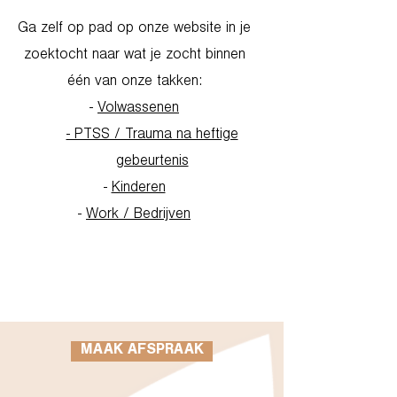
Ga zelf op pad op onze website in je
zoektocht naar wat je zocht binnen
één van onze takken:
-
Volwassenen
- PTSS / Trauma na heftige
gebeurtenis
-
Kinderen
-
Work / Bedrijven
Go to Homepage
MAAK AFSPRAAK