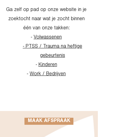
Ga zelf op pad op onze website in je
zoektocht naar wat je zocht binnen
één van onze takken:
-
Volwassenen
- PTSS / Trauma na heftige
gebeurtenis
-
Kinderen
-
Work / Bedrijven
Go to Homepage
MAAK AFSPRAAK