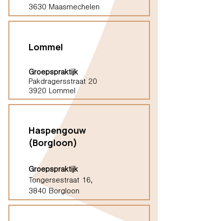
3630 Maasmechelen
Lommel
Groepspraktijk
Pakdragersstraat 20
3920 Lommel
Haspengouw
(Borgloon)
Groepspraktijk
Tongersestraat 16,
3840 Borgloon