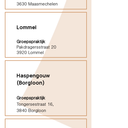
3630 Maasmechelen
Lommel
Groepspraktijk
Pakdragersstraat 20
3920 Lommel
Haspengouw
(Borgloon)
Groepspraktijk
Tongersestraat 16,
3840 Borgloon