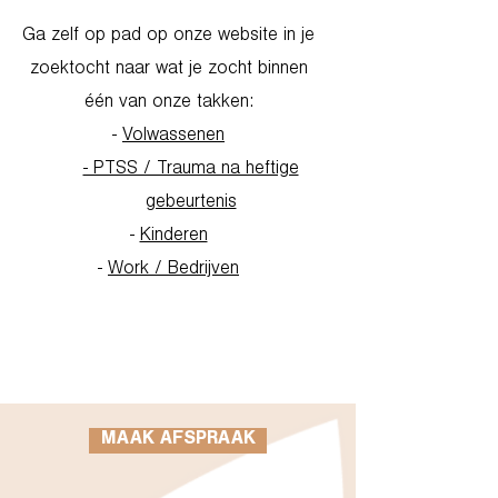
Ga zelf op pad op onze website in je
zoektocht naar wat je zocht binnen
één van onze takken:
-
Volwassenen
- PTSS / Trauma na heftige
gebeurtenis
-
Kinderen
-
Work / Bedrijven
Go to Homepage
MAAK AFSPRAAK