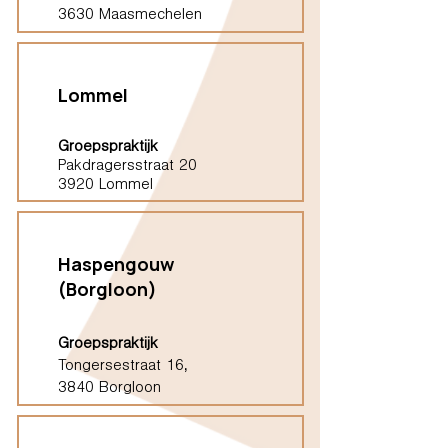
3630 Maasmechelen
Lommel
Groepspraktijk
Pakdragersstraat 20
3920 Lommel
Haspengouw
(Borgloon)
Groepspraktijk
Tongersestraat 16,
3840 Borgloon