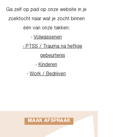
Ga zelf op pad op onze website in je
zoektocht naar wat je zocht binnen
één van onze takken:
-
Volwassenen
- PTSS / Trauma na heftige
gebeurtenis
-
Kinderen
-
Work / Bedrijven
Go to Homepage
MAAK AFSPRAAK