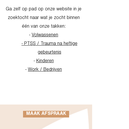
Ga zelf op pad op onze website in je
zoektocht naar wat je zocht binnen
één van onze takken:
-
Volwassenen
- PTSS / Trauma na heftige
gebeurtenis
-
Kinderen
-
Work / Bedrijven
Go to Homepage
MAAK AFSPRAAK