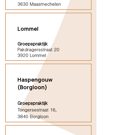
3630 Maasmechelen
Lommel
Groepspraktijk
Pakdragersstraat 20
3920 Lommel
Haspengouw
(Borgloon)
Groepspraktijk
Tongersestraat 16,
3840 Borgloon