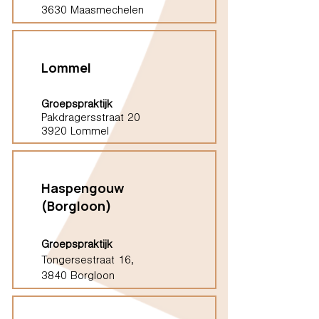
3630 Maasmechelen
Lommel
Groepspraktijk
Pakdragersstraat 20
3920 Lommel
Haspengouw
(Borgloon)
Groepspraktijk
Tongersestraat 16,
3840 Borgloon