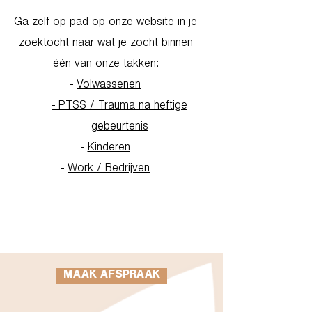
Ga zelf op pad op onze website in je
zoektocht naar wat je zocht binnen
één van onze takken:
-
Volwassenen
- PTSS / Trauma na heftige
gebeurtenis
-
Kinderen
-
Work / Bedrijven
Go to Homepage
MAAK AFSPRAAK