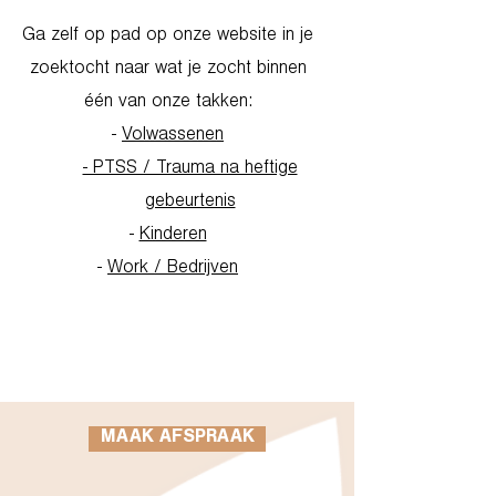
Ga zelf op pad op onze website in je
zoektocht naar wat je zocht binnen
één van onze takken:
-
Volwassenen
- PTSS / Trauma na heftige
gebeurtenis
-
Kinderen
-
Work / Bedrijven
Go to Homepage
MAAK AFSPRAAK