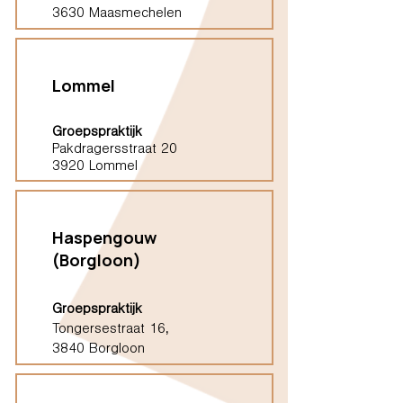
3630 Maasmechelen
Lommel
Groepspraktijk
Pakdragersstraat 20
3920 Lommel
Haspengouw
(Borgloon)
Groepspraktijk
Tongersestraat 16,
3840 Borgloon