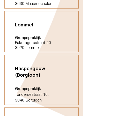
3630 Maasmechelen
Lommel
Groepspraktijk
Pakdragersstraat 20
3920 Lommel
Haspengouw
(Borgloon)
Groepspraktijk
Tongersestraat 16,
3840 Borgloon