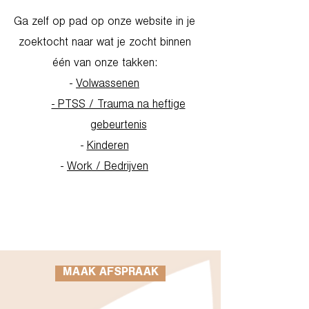
Ga zelf op pad op onze website in je
zoektocht naar wat je zocht binnen
één van onze takken:
-
Volwassenen
- PTSS / Trauma na heftige
gebeurtenis
-
Kinderen
-
Work / Bedrijven
Go to Homepage
MAAK AFSPRAAK