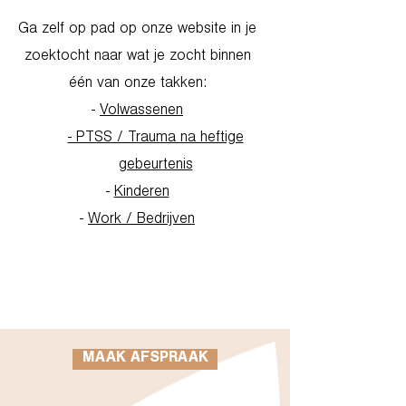
Ga zelf op pad op onze website in je
zoektocht naar wat je zocht binnen
één van onze takken:
-
Volwassenen
- PTSS / Trauma na heftige
gebeurtenis
-
Kinderen
-
Work / Bedrijven
Go to Homepage
MAAK AFSPRAAK