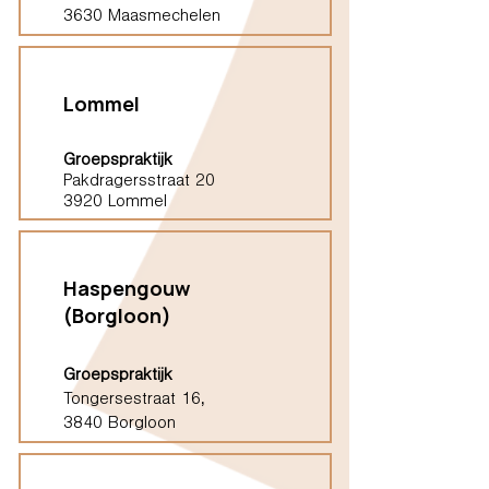
3630 Maasmechelen
Lommel
Groepspraktijk
Pakdragersstraat 20
3920 Lommel
Haspengouw
(Borgloon)
Groepspraktijk
Tongersestraat 16,
3840 Borgloon