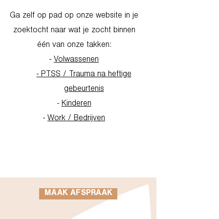
Ga zelf op pad op onze website in je
zoektocht naar wat je zocht binnen
één van onze takken:
-
Volwassenen
- PTSS / Trauma na heftige
gebeurtenis
-
Kinderen
-
Work / Bedrijven
Go to Homepage
MAAK AFSPRAAK