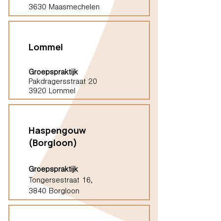
3630 Maasmechelen
Lommel
Groepspraktijk
Pakdragersstraat 20
3920 Lommel
Haspengouw
(Borgloon)
Groepspraktijk
Tongersestraat 16,
3840 Borgloon