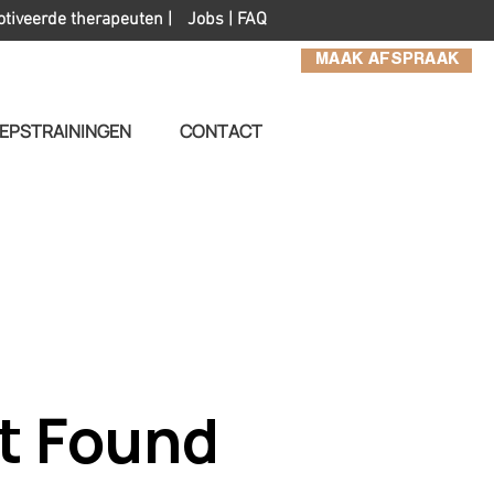
otiveerde therapeuten |
Jobs
|
FAQ
MAAK AFSPRAAK
EPSTRAININGEN
CONTACT
t Found