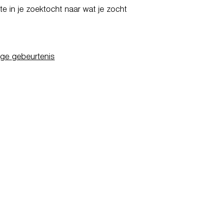
e in je zoektocht naar wat je zocht
ige gebeurtenis