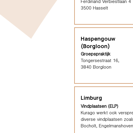
Ferdinand Verbiestlaan 4
3500 Hasselt
Haspengouw
(Borgloon)
Groepspraktijk
Tongersestraat 16,
3840 Borgloon
Limburg
Vindplaatsen (ELP)
Kurago werkt ook verspre
diverse vindplaatsen zoal
Bocholt, Engelmanshoven,