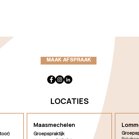
MAAK AFSPRAAK
LOCATIES
Maasmechelen
Lomm
Groepsp
toor)
Groepspraktijk