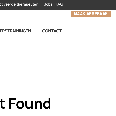
otiveerde therapeuten |
Jobs
|
FAQ
MAAK AFSPRAAK
EPSTRAININGEN
CONTACT
t Found