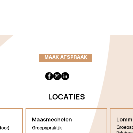
MAAK AFSPRAAK
LOCATIES
Maasmechelen
Lomm
Groepsp
toor)
Groepspraktijk