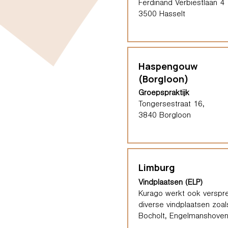
Ferdinand Verbiestlaan 4
3500 Hasselt
Haspengouw
(Borgloon)
Groepspraktijk
Tongersestraat 16,
3840 Borgloon
Limburg
Vindplaatsen (ELP)
Kurago werkt ook verspre
diverse vindplaatsen zoal
Bocholt, Engelmanshoven,