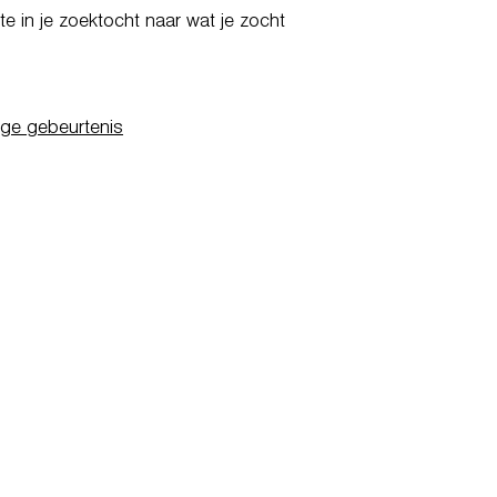
e in je zoektocht naar wat je zocht
ige gebeurtenis