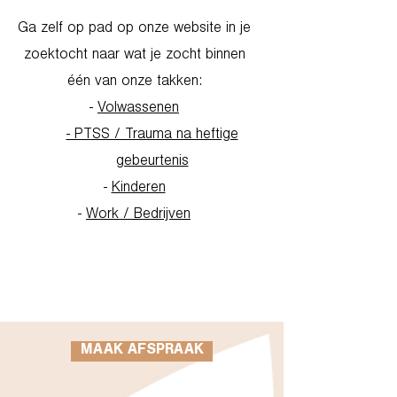
Ga zelf op pad op onze website in je
zoektocht naar wat je zocht binnen
één van onze takken:
-
Volwassenen
- PTSS / Trauma na heftige
gebeurtenis
-
Kinderen
-
Work / Bedrijven
Go to Homepage
MAAK AFSPRAAK