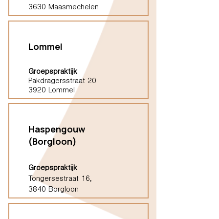
3630 Maasmechelen
Lommel
Groepspraktijk
Pakdragersstraat 20
3920 Lommel
Haspengouw
(Borgloon)
Groepspraktijk
Tongersestraat 16,
3840 Borgloon