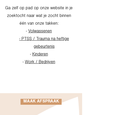
Ga zelf op pad op onze website in je
zoektocht naar wat je zocht binnen
één van onze takken:
-
Volwassenen
- PTSS / Trauma na heftige
gebeurtenis
-
Kinderen
-
Work / Bedrijven
Go to Homepage
MAAK AFSPRAAK