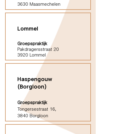
3630 Maasmechelen
Lommel
Groepspraktijk
Pakdragersstraat 20
3920 Lommel
Haspengouw
(Borgloon)
Groepspraktijk
Tongersestraat 16,
3840 Borgloon