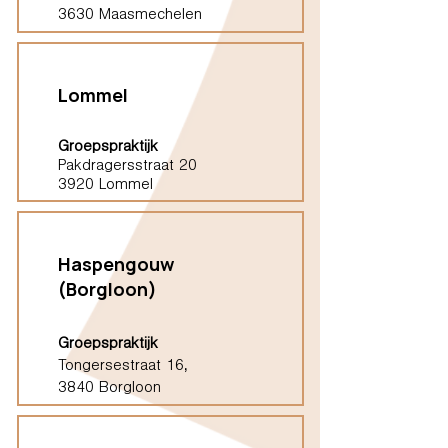
3630 Maasmechelen
Lommel
Groepspraktijk
Pakdragersstraat 20
3920 Lommel
Haspengouw
(Borgloon)
Groepspraktijk
Tongersestraat 16,
3840 Borgloon