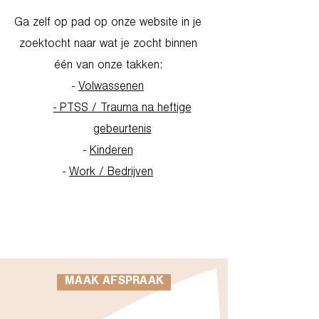
Ga zelf op pad op onze website in je
zoektocht naar wat je zocht binnen
één van onze takken:
-
Volwassenen
- PTSS / Trauma na heftige
gebeurtenis
-
Kinderen
-
Work / Bedrijven
Go to Homepage
MAAK AFSPRAAK