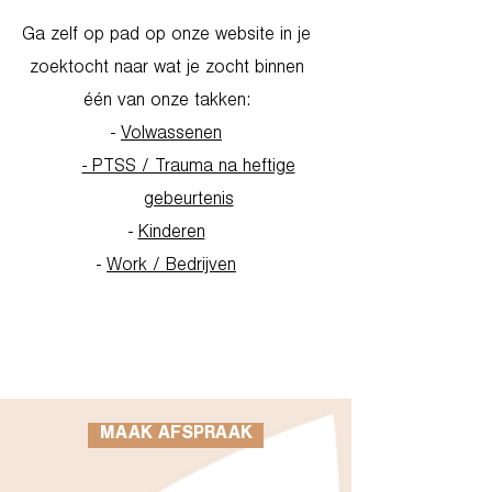
Ga zelf op pad op onze website in je
zoektocht naar wat je zocht binnen
één van onze takken:
-
Volwassenen
- PTSS / Trauma na heftige
gebeurtenis
-
Kinderen
-
Work / Bedrijven
Go to Homepage
MAAK AFSPRAAK