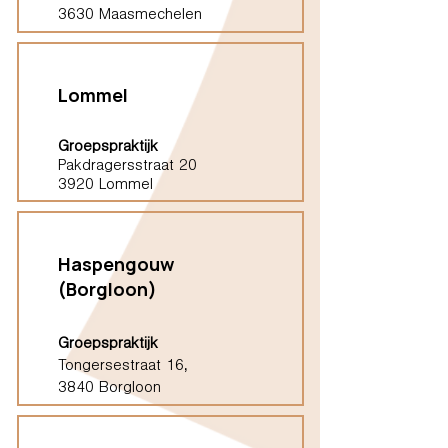
3630 Maasmechelen
Lommel
Groepspraktijk
Pakdragersstraat 20
3920 Lommel
Haspengouw
(Borgloon)
Groepspraktijk
Tongersestraat 16,
3840 Borgloon