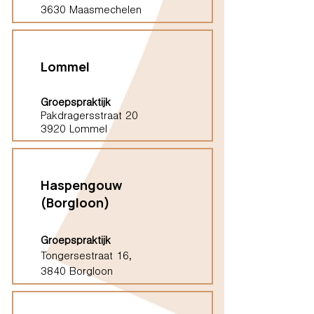
3630 Maasmechelen
Lommel
Groepspraktijk
Pakdragersstraat 20
3920 Lommel
Haspengouw
(Borgloon)
Groepspraktijk
Tongersestraat 16,
3840 Borgloon