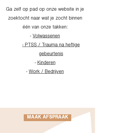
Ga zelf op pad op onze website in je
zoektocht naar wat je zocht binnen
één van onze takken:
-
Volwassenen
- PTSS / Trauma na heftige
gebeurtenis
-
Kinderen
-
Work / Bedrijven
Go to Homepage
MAAK AFSPRAAK