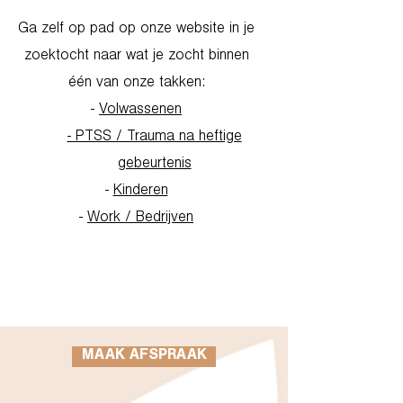
Ga zelf op pad op onze website in je
zoektocht naar wat je zocht binnen
één van onze takken:
-
Volwassenen
- PTSS / Trauma na heftige
gebeurtenis
-
Kinderen
-
Work / Bedrijven
Go to Homepage
MAAK AFSPRAAK