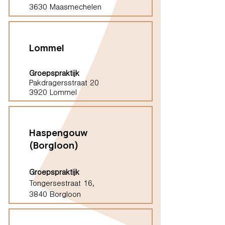
3630 Maasmechelen
Lommel
Groepspraktijk
Pakdragersstraat 20
3920 Lommel
Haspengouw
(Borgloon)
Groepspraktijk
Tongersestraat 16,
3840 Borgloon