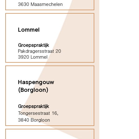
3630 Maasmechelen
Lommel
Groepspraktijk
Pakdragersstraat 20
3920 Lommel
Haspengouw
(Borgloon)
Groepspraktijk
Tongersestraat 16,
3840 Borgloon