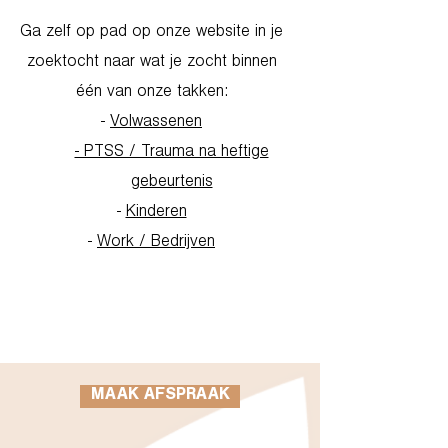
Ga zelf op pad op onze website in je
zoektocht naar wat je zocht binnen
één van onze takken:
-
Volwassenen
- PTSS / Trauma na heftige
gebeurtenis
-
Kinderen
-
Work / Bedrijven
Go to Homepage
MAAK AFSPRAAK