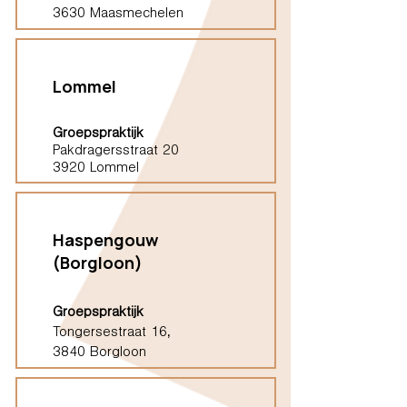
3630 Maasmechelen
Lommel
Groepspraktijk
Pakdragersstraat 20
3920 Lommel
Haspengouw
(Borgloon)
Groepspraktijk
Tongersestraat 16,
3840 Borgloon