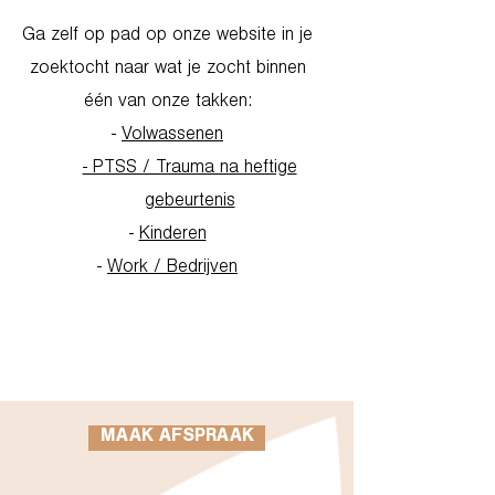
Ga zelf op pad op onze website in je
zoektocht naar wat je zocht binnen
één van onze takken:
-
Volwassenen
- PTSS / Trauma na heftige
gebeurtenis
-
Kinderen
-
Work / Bedrijven
Go to Homepage
MAAK AFSPRAAK