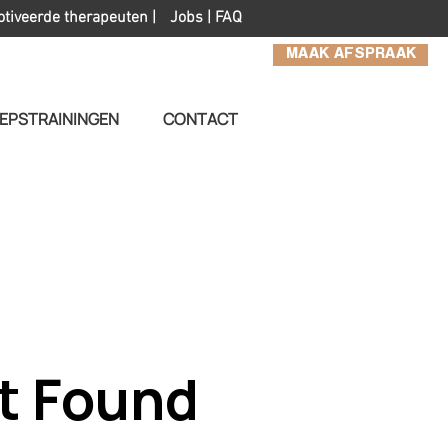
otiveerde therapeuten |
Jobs
|
FAQ
MAAK AFSPRAAK
EPSTRAININGEN
CONTACT
t Found