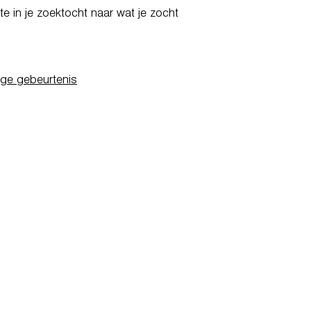
e in je zoektocht naar wat je zocht
ige gebeurtenis