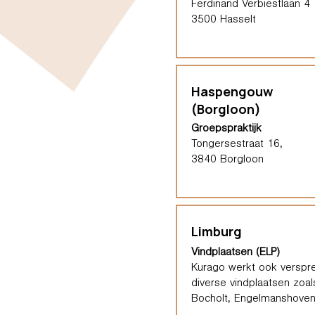
Ferdinand Verbiestlaan 4
3500 Hasselt
Haspengouw
(Borgloon)
Groepspraktijk
Tongersestraat 16,
3840 Borgloon
Limburg
Vindplaatsen (ELP)
Kurago werkt ook verspre
diverse vindplaatsen zoal
Bocholt, Engelmanshoven,