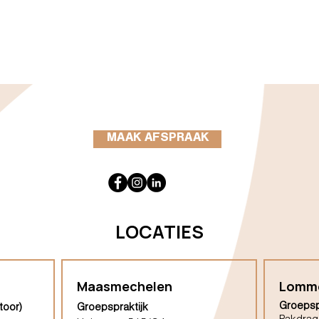
MAAK AFSPRAAK
LOCATIES
Maasmechelen
Lomm
Groepsp
toor)
Groepspraktijk